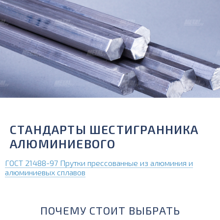
СТАНДАРТЫ ШЕСТИГРАННИКА
АЛЮМИНИЕВОГО
ГОСТ 21488-97 Прутки прессованные из алюминия и
алюминиевых сплавов
ПОЧЕМУ СТОИТ ВЫБРАТЬ