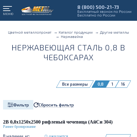
8 (800) 500-21-73
Бесплатный звонок по России
МЕНЮ
Бесплатно по России
Цветной металлопрокат
Каталог продукции
Другие металлы
Нержавейка
НЕРЖАВЕЮЩАЯ СТАЛЬ 0,8 В
ЧЕБОКСАРАХ
Все размеры
0,8
1
16
Сбросить фильтр
Фильтр
2В 0,8х1250х2500 рифленый чечевица (АйСи 304)
ожидается