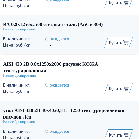
Купить
-
ВА 0,8х1250х2500 стеганая сталь (АйСи 304)
ожидается
Купить
-
AISI 430 2В 0,8х1250х2000 рисунок КОЖА
текстурированный
ожидается
Купить
-
угол AISI 430 2В 40х40х0,8 L=1250 текстурированный
рисунок Лён
ожидается
Купить
-