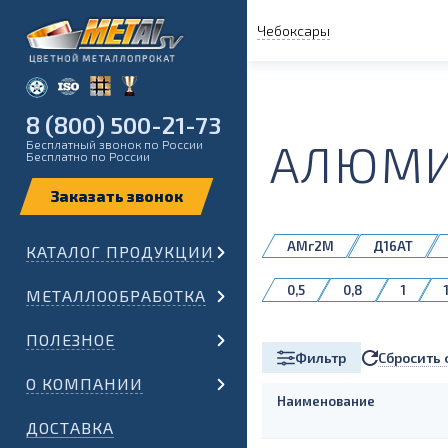
Чебоксары
8 (800) 500-21-73
АЛЮМИ
Бесплатный звонок по России
Бесплатно по России
АМг2М
Д16АТ
КАТАЛОГ ПРОДУКЦИИ
АМг6М
АМц
0,5
0,8
1
МЕТАЛЛООБРАБОТКА
ПОЛЕЗНОЕ
Сбросить 
Фильтр
О КОМПАНИИ
Наименование
ДОСТАВКА