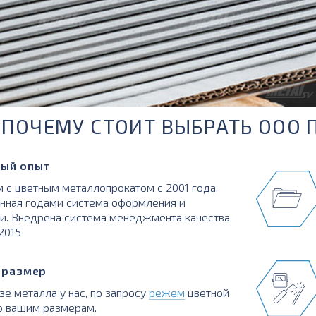
ПОЧЕМУ СТОИТ ВЫБРАТЬ ООО 
ый опыт
 с цветным металлопрокатом с 2001 года,
нная годами система оформления и
и. Внедрена система менеджмента качества
:2015
в размер
зе металла у нас, по запросу
режем
цветной
о вашим размерам.