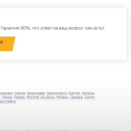
Гарантия 90%, что ответ на ваш вопрос там есть!
ку
мерово
,
Киров
,
Краснодар
,
Красноярск
,
Курган
,
Липецк
,
г
,
Пенза
,
Пермь
,
Ростов-на-Дону
,
Рязань
,
Самара
,
Санкт-
рославль