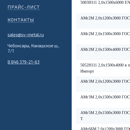
5083Н111 2,0х1500х6000 EN
ПРАЙС-ЛИСТ
АМг2М 2,0х1200х3000 ГОС
КОНТАКТЫ
АМг2М 2,0х1500х3000 ГОС
sales@sv-metal.ru
Чебоксары, Канашское ш.,
АМг2М 2,0х1500х4000 ГОС
7/1
8 846 379-21-63
5052Н111 2,0х1500х4000 в 
Импорт
АМг3М 2,0х1200х3000 ГОС
АМг3М 2,0х1500х3000 ГОС
АМг5М 2,0х1500х3000 ГОС
Т
АМг6БМ 2,0х1200х3000 ГО