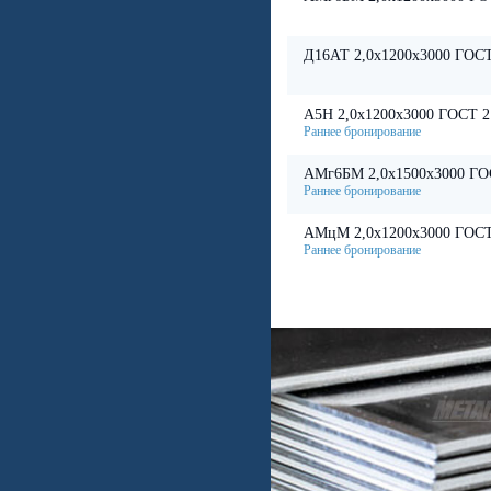
Д16АТ 2,0х1200х3000 ГОСТ
А5Н 2,0х1200х3000 ГОСТ 2
АМг6БМ 2,0х1500х3000 ГО
АМцМ 2,0х1200х3000 ГОСТ