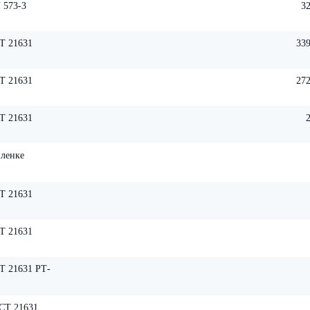
 573-3
32
Т 21631
339
Т 21631
272
Т 21631
пленке
Т 21631
Т 21631
Т 21631 РТ-
СТ 21631