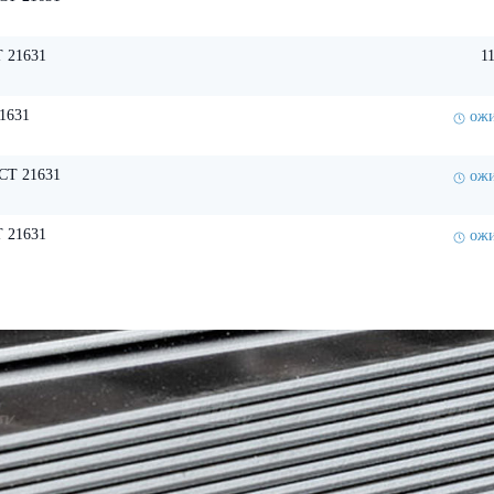
 21631
1
1631
ожи
СТ 21631
ожи
 21631
ожи