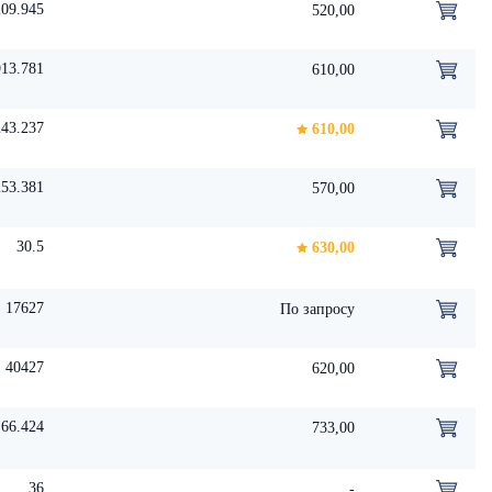
09.945
520,00
13.781
610,00
43.237
610,00
253.381
570,00
30.5
630,00
17627
По запросу
40427
620,00
66.424
733,00
36
-