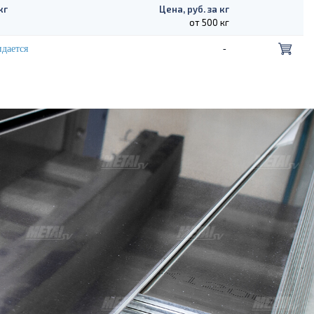
кг
Цена, руб. за кг
от 500 кг
дается
-