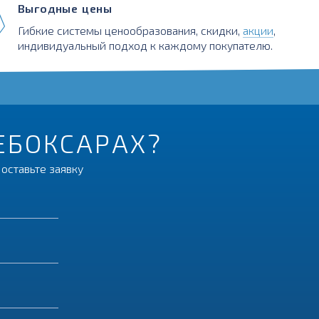
Выгодные цены
Гибкие системы ценообразования, скидки,
акции
,
индивидуальный подход к каждому покупателю.
ЧЕБОКСАРАХ?
оставьте заявку