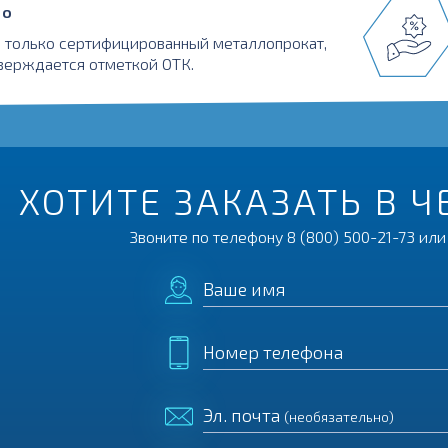
во
 только сертифицированный металлопрокат,
верждается отметкой ОТК.
ХОТИТЕ ЗАКАЗАТЬ В 
Звоните по телефону
8 (800) 500-21-73
или 
Ваше имя
Номер телефона
Эл. почта
(необязательно)