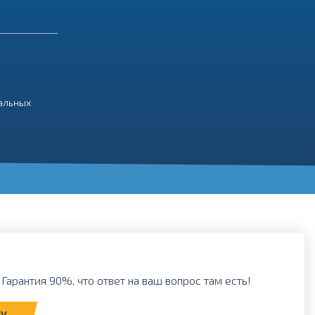
нальных
Гарантия 90%, что ответ на ваш вопрос там есть!
ку