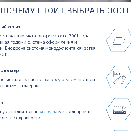
ПОЧЕМУ СТОИТ ВЫБРАТЬ ООО 
ый опыт
 с цветным металлопрокатом с 2001 года,
нная годами система оформления и
и. Внедрена система менеджмента качества
:2015
в размер
зе металла у нас, по запросу
режем
цветной
о вашим размерам.
ка
осу дополнительно
упакуем
металлопрокат —
идет в сохранности!