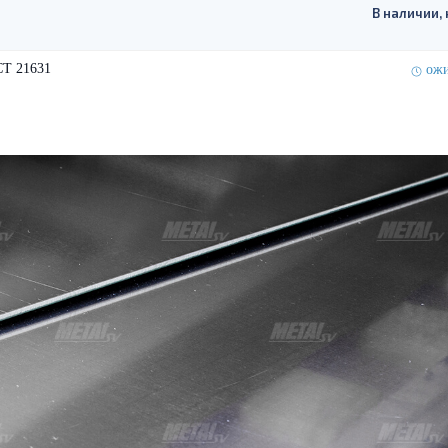
В наличии, 
СТ 21631
ожи