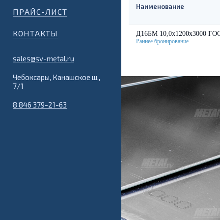
Наименование
ПРАЙС-ЛИСТ
КОНТАКТЫ
Д16БМ 10,0х1200х3000 ГО
sales@sv-metal.ru
Чебоксары, Канашское ш.,
7/1
8 846 379-21-63