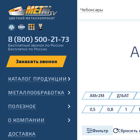
Чебоксары
8 (800) 500-21-73
Бесплатный звонок по России
Бесплатно по России
КАТАЛОГ ПРОДУКЦИИ
МЕТАЛЛООБРАБОТКА
АМг2М
Д16АТ
АМг6М
АМц
ПОЛЕЗНОЕ
0,5
0,8
1
О КОМПАНИИ
Сбросить 
Фильтр
ДОСТАВКА