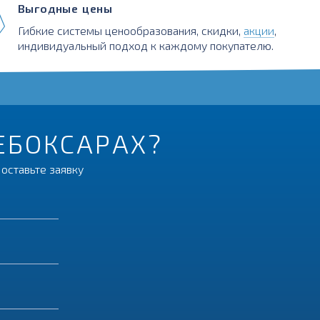
Выгодные цены
Гибкие системы ценообразования, скидки,
акции
,
индивидуальный подход к каждому покупателю.
ЧЕБОКСАРАХ?
оставьте заявку