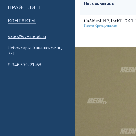
Наименование
ПРАЙС-ЛИСТ
КОНТАКТЫ
СвАМг61.Н 3,15хБТ ГОСТ 
sales@sv-metal.ru
Чебоксары, Канашское ш.,
7/1
8 846 379-21-63