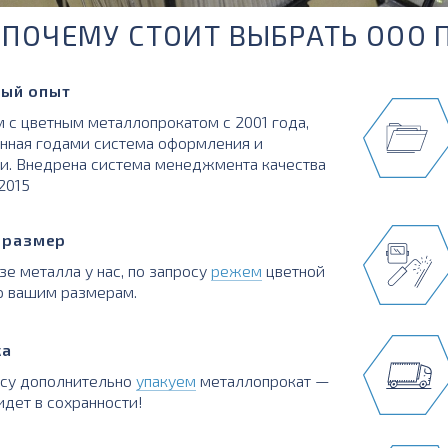
ПОЧЕМУ СТОИТ ВЫБРАТЬ ООО 
ый опыт
 с цветным металлопрокатом с 2001 года,
нная годами система оформления и
и. Внедрена система менеджмента качества
:2015
в размер
зе металла у нас, по запросу
режем
цветной
о вашим размерам.
ка
осу дополнительно
упакуем
металлопрокат —
идет в сохранности!