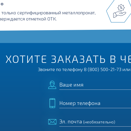
во
 только сертифицированный металлопрокат,
верждается отметкой ОТК.
ХОТИТЕ ЗАКАЗАТЬ В 
Звоните по телефону
8 (800) 500-21-73
или 
Ваше имя
Номер телефона
Эл. почта
(необязательно)