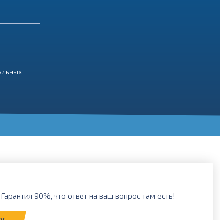
нальных
Гарантия 90%, что ответ на ваш вопрос там есть!
ку