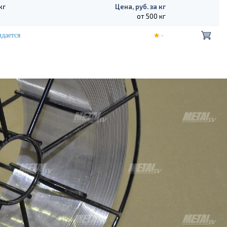
кг
Цена, руб. за кг
от 500 кг
дается
-