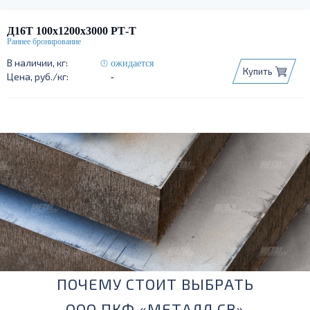
Д16Т 100х1200х3000 РТ-Т
ожидается
Купить
-
ПОЧЕМУ СТОИТ ВЫБРАТЬ
ООО ПКФ «МЕТАЛЛ СВ»