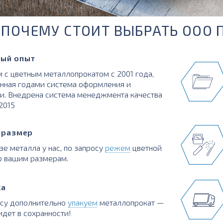
ПОЧЕМУ СТОИТ ВЫБРАТЬ ООО 
ый опыт
 с цветным металлопрокатом с 2001 года,
нная годами система оформления и
и. Внедрена система менеджмента качества
:2015
в размер
зе металла у нас, по запросу
режем
цветной
о вашим размерам.
ка
осу дополнительно
упакуем
металлопрокат —
идет в сохранности!