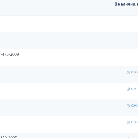
В наличии, 
-473-2009
ожи
ожи
ожи
ожи