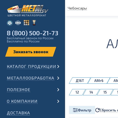
Чебоксары
8 (800) 500-21-73
А
Бесплатный звонок по России
Бесплатно по России
КАТАЛОГ ПРОДУКЦИИ
МЕТАЛЛООБРАБОТКА
Д16Т
АМг6
А
1561
ПОЛЕЗНОЕ
12
14
15
60
65
70
О КОМПАНИИ
Сбросить 
Фильтр
ДОСТАВКА