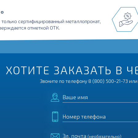
во
 только сертифицированный металлопрокат,
верждается отметкой ОТК.
ХОТИТЕ ЗАКАЗАТЬ В 
Звоните по телефону
8 (800) 500-21-73
или 
Ваше имя
Номер телефона
Эл. почта
(необязательно)