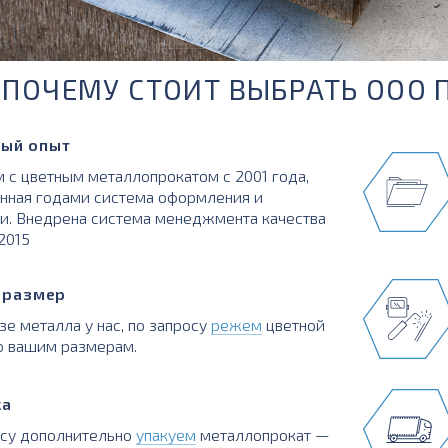
ПОЧЕМУ СТОИТ ВЫБРАТЬ ООО 
ый опыт
 с цветным металлопрокатом с 2001 года,
нная годами система оформления и
и. Внедрена система менеджмента качества
:2015
в размер
зе металла у нас, по запросу
режем
цветной
о вашим размерам.
ка
осу дополнительно
упакуем
металлопрокат —