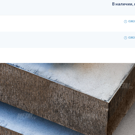
В наличии, 
ожи
ожи