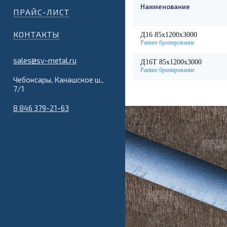
Наименование
ПРАЙС-ЛИСТ
КОНТАКТЫ
Д16 85х1200х3000
sales@sv-metal.ru
Д16Т 85х1200х3000
Чебоксары, Канашское ш.,
7/1
8 846 379-21-63