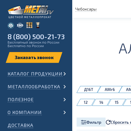
Чебоксары
8 (800) 500-21-73
А
Бесплатный звонок по России
Бесплатно по России
КАТАЛОГ ПРОДУКЦИИ
МЕТАЛЛООБРАБОТКА
Д16Т
АМг6
А
1561
ПОЛЕЗНОЕ
12
14
15
60
65
70
О КОМПАНИИ
Сбросить 
Фильтр
ДОСТАВКА