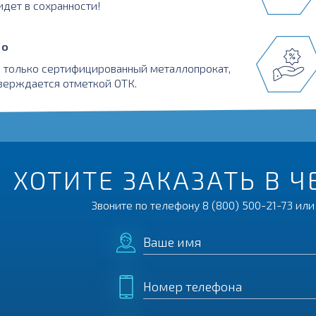
идет в сохранности!
во
 только сертифицированный металлопрокат,
верждается отметкой ОТК.
ХОТИТЕ ЗАКАЗАТЬ В 
Звоните по телефону
8 (800) 500-21-73
или 
Ваше имя
Номер телефона