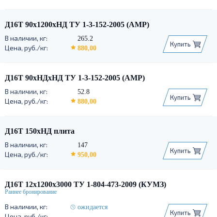
Д16Т 90х1200хНД ТУ 1-3-152-2005 (АМР)
265.2
Купить
880,00
Д16Т 90хНДхНД ТУ 1-3-152-2005 (АМР)
52.8
Купить
880,00
Д16Т 150хНД плита
147
Купить
950,00
Д16Т 12х1200х3000 ТУ 1-804-473-2009 (КУМЗ)
ожидается
Купить
-