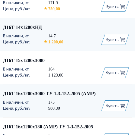
171.9
Купить
750,00
Д16Т 14х1200хНД
14.7
Купить
1 200,00
Д16Т 15х1200х3000
164
Купить
1 120,00
Д16Т 16х1200х3000 ТУ 1-3-152-2005 (АМР)
175
Купить
980,00
Д16Т 16х1200х130 (АМР) ТУ 1-3-152-2005