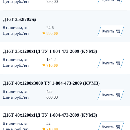
750,00
Д16Т 35х870хнд
24.6
Купить
880,00
Д16Т 35х1200хНД ТУ 1-804-473-2009 (КУМЗ)
154.2
Купить
710,00
Д16Т 40х1200х3000 ТУ 1-804-473-2009 (КУМЗ)
435
Купить
680,00
Д16Т 40х1200хНД ТУ 1-804-473-2009 (КУМЗ)
32
Купить
710,00